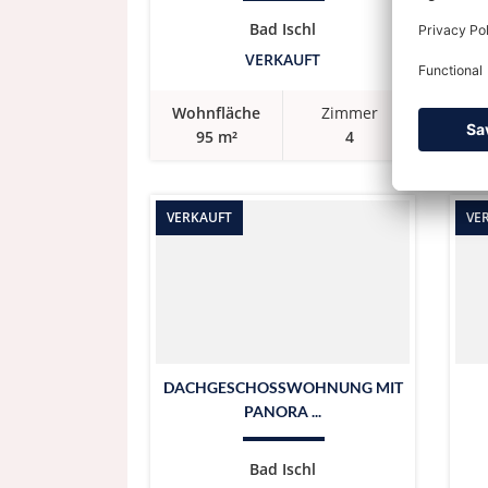
Bad Ischl
VERKAUFT
Wohnfläche
Zimmer
W
95 m²
4
VERKAUFT
VE
DACHGESCHOSSWOHNUNG MIT
PANORA ...
Bad Ischl