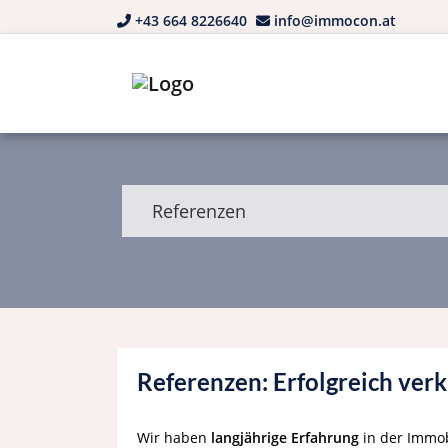
+43 664 8226640
info@immocon.at
Referenzen
Referenzen: Erfolgreich ve
Wir haben
langjährige Erfahrung
in der Immo