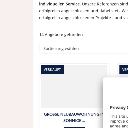
individuellen Service
. Unsere Referenzen sind
erfolgreich abgeschlossen und dabei stets We
erfolgreich abgeschlossenen Projekte - und vi
14 Angebote gefunden
VERKAUFT
VE
GROSSE NEUBAUWOHNUNG IN S
GR
ONNIGE ...