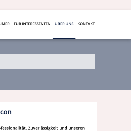
TÜMER
FÜR INTERESSENTEN
ÜBER UNS
KONTAKT
Ocon
fessionalität, Zuverlässigkeit und unseren