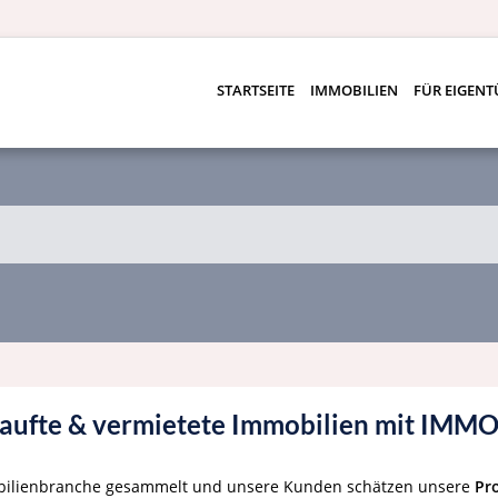
STARTSEITE
IMMOBILIEN
FÜR EIGEN
rkaufte & vermietete Immobilien mit IMM
bilienbranche gesammelt und unsere Kunden schätzen unsere
Pro