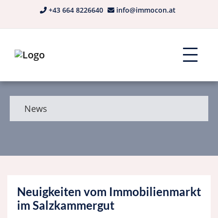
+43 664 8226640
info@immocon.at
News
Neuigkeiten vom Immobilienmarkt
im Salzkammergut