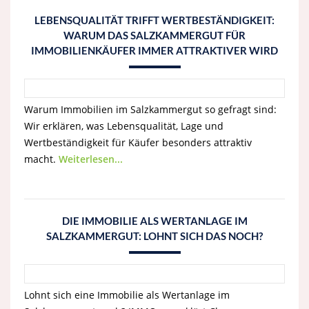
LEBENSQUALITÄT TRIFFT WERTBESTÄNDIGKEIT:
WARUM DAS SALZKAMMERGUT FÜR
IMMOBILIENKÄUFER IMMER ATTRAKTIVER WIRD
Warum Immobilien im Salzkammergut so gefragt sind:
Wir erklären, was Lebensqualität, Lage und
Wertbeständigkeit für Käufer besonders attraktiv
macht.
Weiterlesen...
DIE IMMOBILIE ALS WERTANLAGE IM
SALZKAMMERGUT: LOHNT SICH DAS NOCH?
Lohnt sich eine Immobilie als Wertanlage im