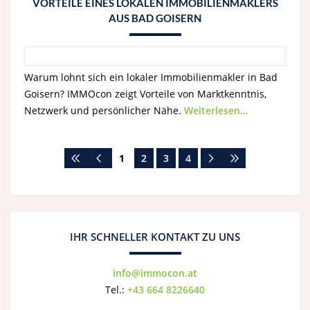
VORTEILE EINES LOKALEN IMMOBILIENMAKLERS
AUS BAD GOISERN
Warum lohnt sich ein lokaler Immobilienmakler in Bad
Goisern? IMMOcon zeigt Vorteile von Marktkenntnis,
Netzwerk und persönlicher Nähe.
Weiterlesen...
1
2
3
4
IHR SCHNELLER KONTAKT ZU UNS
info@immocon.at
Tel.:
+43 664 8226640