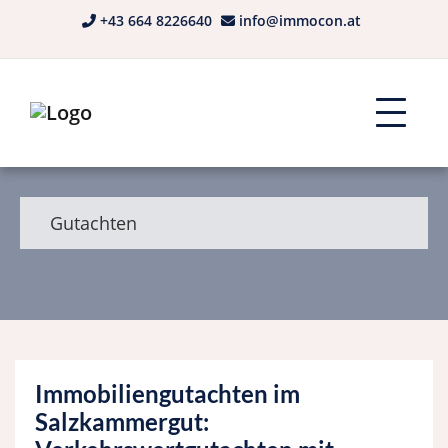
+43 664 8226640
info@immocon.at
Gutachten
Immobiliengutachten im
Salzkammergut: