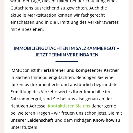
wir in der Lage, diesen Faktor bei der Erstellung eines
Gutachtens ausreichend zu gewichten. Auch die
aktuelle Marktsituation können wir fachgerecht
einschätzen und in die Ermittlung des Verkehrswertes
mit einbeziehen.
IMMOBILIENGUTACHTEN IM SALZKAMMERGUT –
JETZT TERMIN VEREINBAREN
IMMOcon ist Ihr
erfahrener und kompetenter Partner
in Sachen Immobiliengutachten. Benötigen Sie eine
lückenlos dokumentierte und ausführlich begründete
Ermittlung des Verkehrswertes Ihrer Immobilie im
Salzkammergut, sind Sie bei uns also genau an der
richtigen Adresse.
Kontaktieren Sie uns
daher gerne
bei weiteren Fragen - wir freuen uns schon jetzt, Sie mit
unserer
Leidenschaft
und dem richtigen
Know-how
zu
unterstützen!