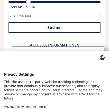
Preis bis:
in EUR
AKTUELLE INFORMATIONEN
Abonnieren Sie unseren
Newsletter
Melden Sie sich heute kostenlos an und werden
Sie als erster über neue Updates informiert.
Kontakt
Impressum
Datenschutz
Datenschutzeinstellungen