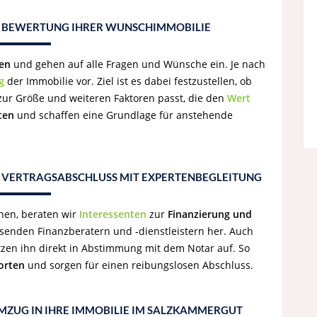
ND BEWERTUNG IHRER WUNSCHIMMOBILIE
en
und gehen auf alle Fragen und Wünsche ein. Je nach
g
der Immobilie vor. Ziel ist es dabei festzustellen, ob
zur Größe und weiteren Faktoren passt, die den
Wert
ten
und schaffen eine Grundlage für anstehende
& VERTRAGSABSCHLUSS MIT EXPERTENBEGLEITUNG
hen, beraten wir
Interessenten
zur
Finanzierung und
senden Finanzberatern und -dienstleistern her. Auch
tzen ihn direkt in Abstimmung mit dem Notar auf. So
orten
und sorgen für einen reibungslosen Abschluss.
UMZUG IN IHRE IMMOBILIE IM SALZKAMMERGUT