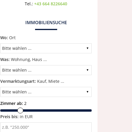
Tel.:
+43 664 8226640
IMMOBILIENSUCHE
Wo:
Ort
Was:
Wohnung, Haus ...
Vermarktungsart:
Kauf, Miete ...
Zimmer ab:
2
Preis bis:
in EUR