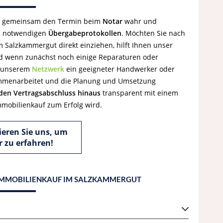
ir gemeinsam den Termin beim
Notar
wahr und
l notwendigen
Übergabeprotokollen
. Möchten Sie nach
 Salzkammergut direkt einziehen, hilft Ihnen unser
d wenn zunächst noch einige Reparaturen oder
in unserem
Netzwerk
ein geeigneter Handwerker oder
sammenarbeitet und die Planung und Umsetzung
den Vertragsabschluss hinaus
transparent mit einem
mmobilienkauf zum Erfolg wird.
eren Sie uns, um
 zu erfahren!
 IMMOBILIENKAUF IM SALZKAMMERGUT