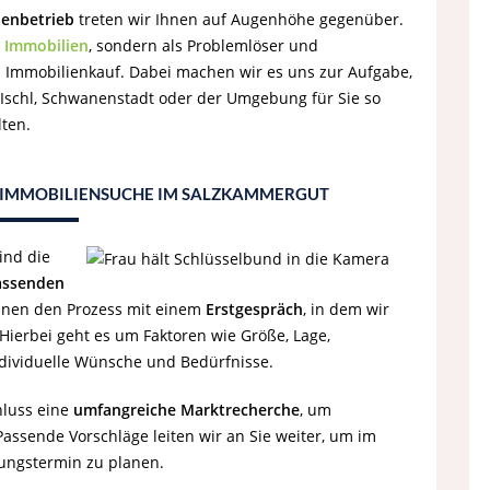
ienbetrieb
treten wir Ihnen auf Augenhöhe gegenüber.
n
Immobilien
, sondern als Problemlöser und
 Immobilienkauf. Dabei machen wir es uns zur Aufgabe,
 Ischl, Schwanenstadt oder der Umgebung für Sie so
lten.
& IMMOBILIENSUCHE IM SALZKAMMERGUT
ind die
assenden
nnen den Prozess mit einem
Erstgespräch
, in dem wir
Hierbei geht es um Faktoren wie Größe, Lage,
ndividuelle Wünsche und Bedürfnisse.
hluss eine
umfangreiche Marktrecherche
, um
assende Vorschläge leiten wir an Sie weiter, um im
gungstermin zu planen.