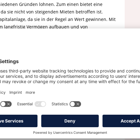
chiedenen Gründen lohnen. Zum einen bietet eine
, da sie nicht von steigenden Mieten betroffen ist.
pitalanlage, da sie in der Regel an Wert gewinnen. Mit
m langfristig Vermögen aufbauen und von
etet die eigene Immobilie individuelle
hause, das Sie nach den eigenen Wünschen und
es Maklers eine Immobilie kaufen?
ine Immobilie zu kaufen?
enn er aktuell keine passenden Immobilien im Angebot
ilie an?