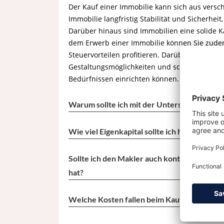
Der Kauf einer Immobilie kann sich aus vers
Immobilie langfristig Stabilität und Sicherheit
Darüber hinaus sind Immobilien eine solide Ka
dem Erwerb einer Immobilie können Sie zude
Steuervorteilen profitieren. Darüber hinaus bi
Gestaltungsmöglichkeiten und schafft ein Zu
Bedürfnissen einrichten können.
Warum sollte ich mit der Unterstützung ein
Wie viel Eigenkapital sollte ich haben, um e
Sollte ich den Makler auch kontaktieren, w
hat?
Welche Kosten fallen beim Kauf einer Immob