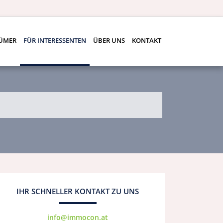
TÜMER
FÜR INTERESSENTEN
ÜBER UNS
KONTAKT
IHR SCHNELLER KONTAKT ZU UNS
info@immocon.at