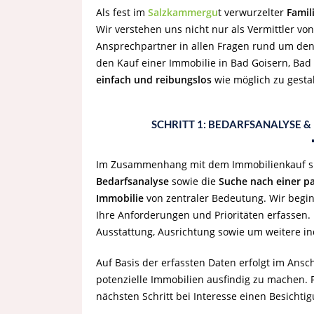
Als fest im
Salzkammergu
t verwurzelter
Famil
Wir verstehen uns nicht nur als Vermittler vo
Ansprechpartner in allen Fragen rund um den
den Kauf einer Immobilie in Bad Goisern, Bad
einfach und reibungslos
wie möglich zu gesta
SCHRITT 1: BEDARFSANALYSE 
Im Zusammenhang mit dem Immobilienkauf s
Bedarfsanalyse
sowie die
Suche nach einer p
Immobilie
von zentraler Bedeutung. Wir begi
Ihre Anforderungen und Prioritäten erfassen. 
Ausstattung, Ausrichtung sowie um weitere i
Auf Basis der erfassten Daten erfolgt im Ansc
potenzielle Immobilien ausfindig zu machen. P
nächsten Schritt bei Interesse einen Besichti