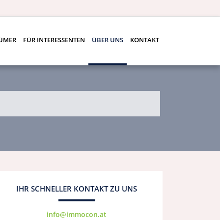
TÜMER
FÜR INTERESSENTEN
ÜBER UNS
KONTAKT
IHR SCHNELLER KONTAKT ZU UNS
info@immocon.at