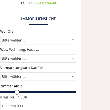
Tel.:
+43 664 8226640
IMMOBILIENSUCHE
Wo:
Ort
Was:
Wohnung, Haus ...
Vermarktungsart:
Kauf, Miete ...
Zimmer ab:
2
Preis bis:
in EUR