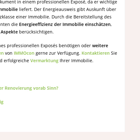
kument in einem professionellen Exposé, da er wichtige
Immobilie
liefert. Der Energieausweis gibt Auskunft über
klasse einer Immobilie. Durch die Bereitstellung des
enten die
Energieeffizienz der Immobilie einschätzen
,
 Aspekte
berücksichtigen.
es professionellen Exposés benötigen oder
weitere
en
von
IMMOcon
gerne zur Verfügung.
Kontaktieren
Sie
 erfolgreiche
Vermarktung
Ihrer Immobilie.
er Renovierung vorab Sinn?
ig