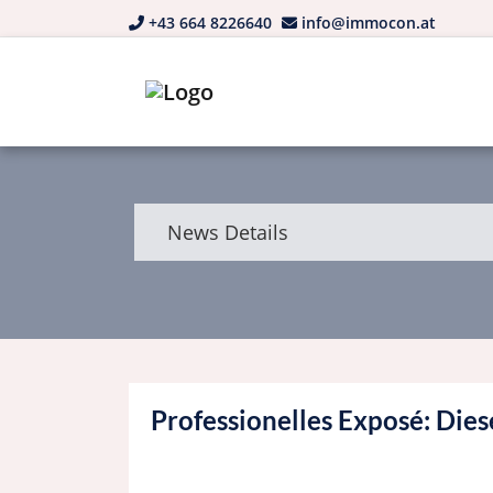
+43 664 8226640
info@immocon.at
News Details
Professionelles Exposé: Dies