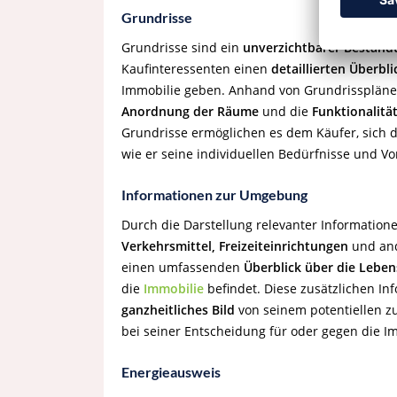
Grundrisse
Grundrisse sind ein
unverzichtbarer Bestandt
Kaufinteressenten einen
detaillierten Überbli
Immobilie geben. Anhand von Grundrisspläne
Anordnung der Räume
und die
Funktionalitä
Grundrisse ermöglichen es dem Käufer, sich 
wie er seine individuellen Bedürfnisse und 
Informationen zur Umgebung
Durch die Darstellung relevanter Information
Verkehrsmittel, Freizeiteinrichtungen
und an
einen umfassenden
Überblick über die Leben
die
Immobilie
befindet. Diese zusätzlichen In
ganzheitliches Bild
von seinem potentiellen z
bei seiner Entscheidung für oder gegen die I
Energieausweis