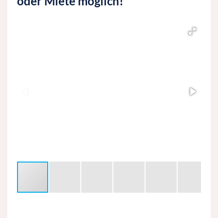
oder Miete möglich!