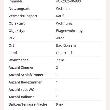
ImmoNr.
oO-2026-06880
Nutzungsart
Wohnen
Vermarktungsart
Kauf
Objektart
Wohnung
Objekttyp
Etagenwohnung
PLZ
4822
Ort
Bad Goisern
Land
Österreich
Wohnfläche
72 m²
Anzahl Zimmer
2
Anzahl Schlafzimmer
1
Anzahl Badezimmer
1
Anzahl sep. WC
1
Anzahl Balkone
1
Balkon/Terrasse Fläche
9 m²