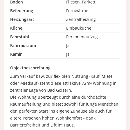
Boden
Fliesen, Parkett
Befeuerung
Fernwärme
Heizungsart
Zentralheizung
Küche
Einbauküche
Fahrstuhl
Personenaufzug
Fahrradraum
Ja
Kamin
Ja
Objektbeschreibung:
Zum Verkauf bzw. zur flexiblen Nutzung (Kauf, Miete
oder Mietkauf) steht diese attraktive 72m² Wohnung in
zentraler Lage von Bad Goisern.
Die Wohnung überzeugt durch eine durchdachte
Raumaufteilung und bietet sowohl für junge Menschen
den perfekten Start ins eigene Zuhause als auch für
ältere Personen hohen Wohnkomfort - dank
Barrierefreiheit und Lift im Haus.