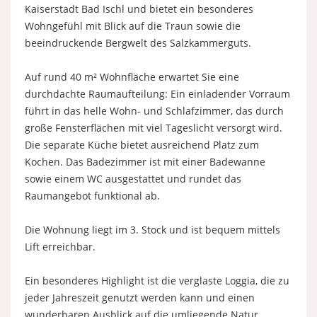
Kaiserstadt Bad Ischl und bietet ein besonderes
Wohngefühl mit Blick auf die Traun sowie die
beeindruckende Bergwelt des Salzkammerguts.
Auf rund 40 m² Wohnfläche erwartet Sie eine
durchdachte Raumaufteilung: Ein einladender Vorraum
führt in das helle Wohn- und Schlafzimmer, das durch
große Fensterflächen mit viel Tageslicht versorgt wird.
Die separate Küche bietet ausreichend Platz zum
Kochen. Das Badezimmer ist mit einer Badewanne
sowie einem WC ausgestattet und rundet das
Raumangebot funktional ab.
Die Wohnung liegt im 3. Stock und ist bequem mittels
Lift erreichbar.
Ein besonderes Highlight ist die verglaste Loggia, die zu
jeder Jahreszeit genutzt werden kann und einen
wunderbaren Ausblick auf die umliegende Natur