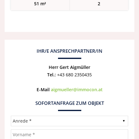
51 m²
2
IHR/E ANSPRECHPARTNER/IN
Herr Gert Aigmüller
Tel.:
+43 680 2350435
E-Mail
aigmueller@immocon.at
SOFORTANFRAGE ZUM OBJEKT