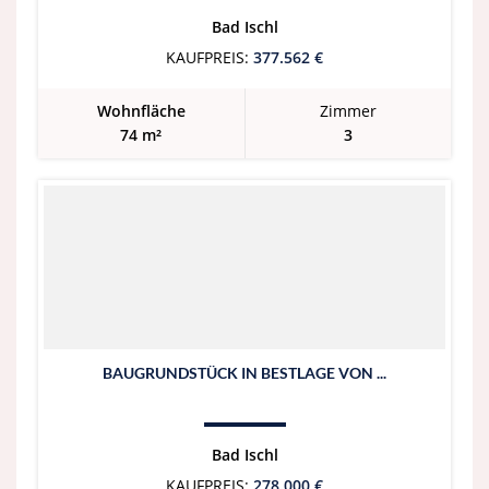
Bad Ischl
KAUFPREIS:
377.562 €
Wohnfläche
Zimmer
74 m²
3
BAUGRUNDSTÜCK IN BESTLAGE VON ...
Bad Ischl
KAUFPREIS:
278.000 €