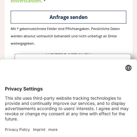
einverstanden.
*
Mit * gekennzeichnete Felder sind Pflichtangaben. Persönliche Daten
werden absolut vertraulich behandelt und nicht unbefugt an Dritte
weitergegeben.
WEITERE OPTIONEN
Abonnieren Sie unseren
Newsletter
Immobilie teilen
Melden Sie sich heute kostenlos an und werden
Sie als erster über neue Updates informiert.
Kontakt
Impressum
Datenschutz
Datenschutzeinstellungen