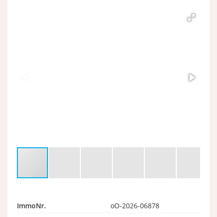
ImmoNr.
oO-2026-06878