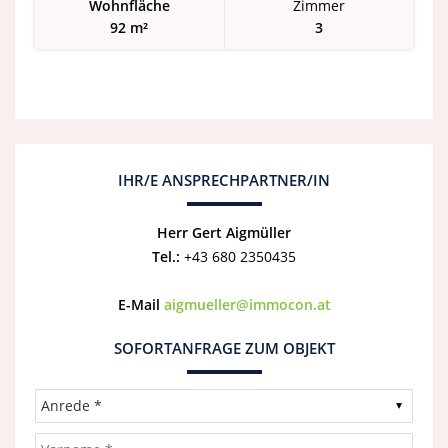
Wohnfläche
Zimmer
92 m²
3
IHR/E ANSPRECHPARTNER/IN
Herr Gert Aigmüller
Tel.:
+43 680 2350435
E-Mail
aigmueller@immocon.at
SOFORTANFRAGE ZUM OBJEKT