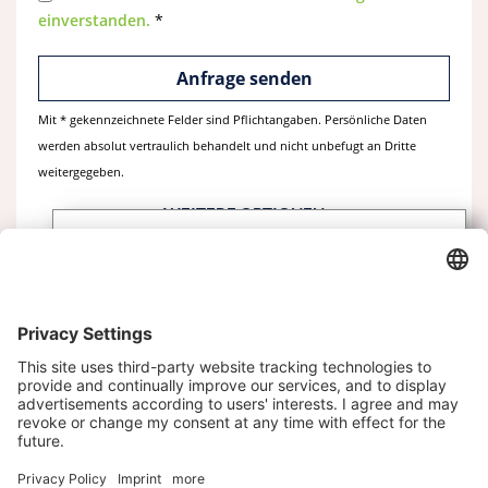
einverstanden.
*
Mit * gekennzeichnete Felder sind Pflichtangaben. Persönliche Daten
werden absolut vertraulich behandelt und nicht unbefugt an Dritte
weitergegeben.
WEITERE OPTIONEN
Abonnieren Sie unseren
Newsletter
Immobilie teilen
Melden Sie sich heute kostenlos an und werden
Sie als erster über neue Updates informiert.
Kontakt
Impressum
Datenschutz
Datenschutzeinstellungen