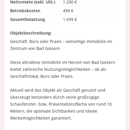
Nettomiete (exkl. USt.)
1.200 €
Betriebskosten
499 €
Gesamtbelastung
1.699 €
Objektbeschreibung:
Geschäft, Büro oder Praxis – vielseitige Immobilie im
Zentrum von Bad Goisern
Diese attraktive Immobilie im Herzen von Bad Goisern
bietet zahlreiche Nutzungsmöglichkeiten – ob als
Geschäftslokal, Büro oder Praxis.
Aktuell wird das Objekt als Geschäft genutzt und
überzeugt besonders durch seine großzügige
Schaufenster- bzw. Präsentationsfläche von rund 10
Metern, die optimale Sichtbarkeit und ideale
Werbemöglichkeiten garantiert.