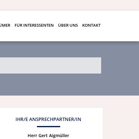
TÜMER
FÜR INTERESSENTEN
ÜBER UNS
KONTAKT
IHR/E ANSPRECHPARTNER/IN
Herr Gert Aigmüller