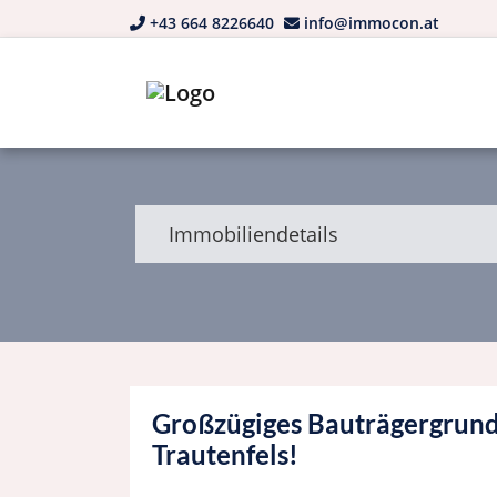
+43 664 8226640
info@immocon.at
Immobiliendetails
Großzügiges Bauträgergrunds
Trautenfels!