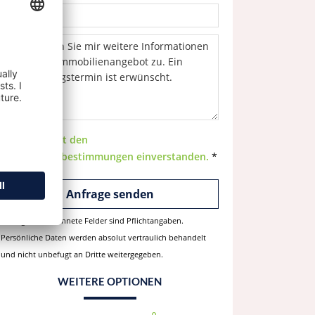
Ich bin mit den
Datenschutzbestimmungen einverstanden.
*
Mit * gekennzeichnete Felder sind Pflichtangaben.
Persönliche Daten werden absolut vertraulich behandelt
und nicht unbefugt an Dritte weitergegeben.
WEITERE OPTIONEN