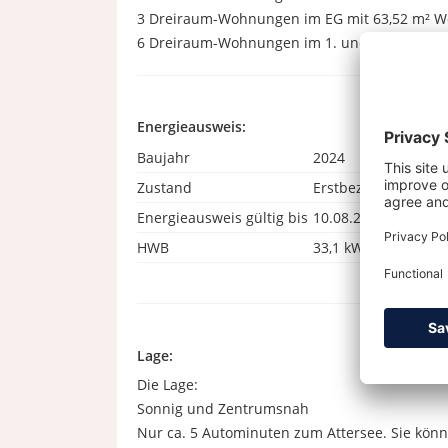
3 Dreiraum-Wohnungen im EG mit 63,52 m² Woh
6 Dreiraum-Wohnungen im 1. und 2. OG mit 63
Energieausweis:
Baujahr
2024
Zustand
Erstbezug
Energieausweis gültig bis
10.08.2031
HWB
33,1 kWh/(m²a)
Lage:
Die Lage:
Sonnig und Zentrumsnah
Nur ca. 5 Autominuten zum Attersee. Sie kön