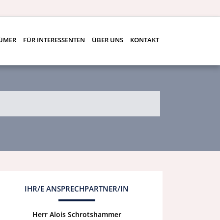
TÜMER
FÜR INTERESSENTEN
ÜBER UNS
KONTAKT
IHR/E ANSPRECHPARTNER/IN
Herr Alois Schrotshammer