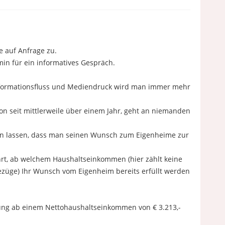
 auf Anfrage zu.
in für ein informatives Gespräch.
Informationsfluss und Mediendruck wird man immer mehr
on seit mittlerweile über einem Jahr, geht an niemanden
ern lassen, dass man seinen Wunsch zum Eigenheime zur
t, ab welchem Haushaltseinkommen (hier zählt keine
züge) Ihr Wunsch vom Eigenheim bereits erfüllt werden
ung ab einem Nettohaushaltseinkommen von € 3.213,-