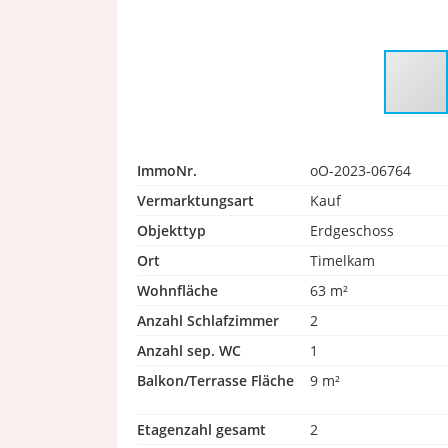
ImmoNr.
oO-2023-06764
Vermarktungsart
Kauf
Objekttyp
Erdgeschoss
Ort
Timelkam
Wohnfläche
63 m²
Anzahl Schlafzimmer
2
Anzahl sep. WC
1
Balkon/Terrasse Fläche
9 m²
Etagenzahl gesamt
2