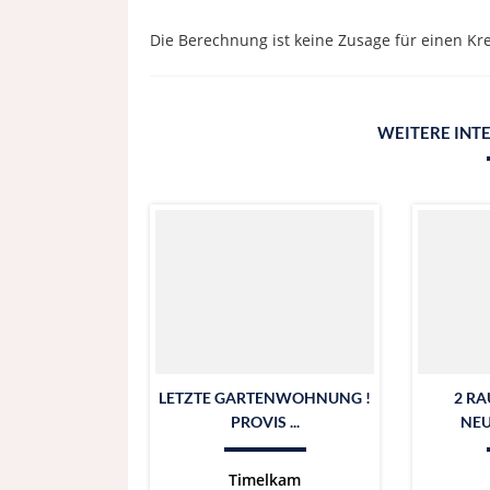
Die Berechnung ist keine Zusage für einen Kre
WEITERE INT
LETZTE GARTENWOHNUNG !
2 R
PROVIS ...
NEU
Timelkam