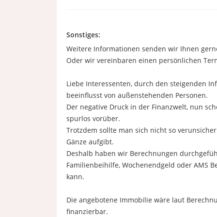
Sonstiges:
Weitere Informationen senden wir Ihnen gerne
Oder wir vereinbaren einen persönlichen Term
Liebe Interessenten, durch den steigenden 
beeinflusst von außenstehenden Personen.
Der negative Druck in der Finanzwelt, nun sch
spurlos vorüber.
Trotzdem sollte man sich nicht so verunsich
Gänze aufgibt.
Deshalb haben wir Berechnungen durchgeführ
Familienbeihilfe, Wochenendgeld oder AMS Be
kann.
Die angebotene Immobilie wäre laut Berechn
finanzierbar.