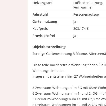
Heizungsart
Fußbodenheizung,
Fernwärme
Fahrstuhl
Personenaufzug
Gartennutzung
Ja
Kaufpreis
303.174 €
Provisionsfrei
Ja
Objektbeschreibung:
Sonnige Gartenwohnung 3 Räume. Atterseenäh
Diese tolle barrierefreie Wohnung finden Sie
Wohnungseinheiten.
Insgesamt entstehen hier 27 Wohneinheiten 
3 Zweiraum-Wohnungen im EG mit 45m² Wohnfl
6 Zweiraum-Wohnungen im 1. und 2. OG mit 4
3 Dreiraum-Wohnungen im EG mit 62,8 m² Wohn
6 Dreiraum-Wohnungen im 1. und 2. OG mit 62