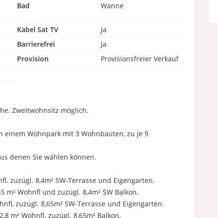
Bad
Wanne
Kabel Sat TV
Ja
Barrierefrei
Ja
Provision
Provisionsfreier Verkauf
e. Zweitwohnsitz möglich.
 in einem Wohnpark mit 3 Wohnbauten, zu je 9
aus denen Sie wählen können.
. zuzügl. 8,4m² SW-Terrasse und Eigengarten.
5 m² Wohnfl und zuzügl. 8,4m² SW Balkon.
fl, zuzügl. 8,65m² SW-Terrasse und Eigengarten.
,8 m² Wohnfl. zuzügl. 8,65m² Balkon.