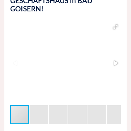
GESCHÄFTSHAUS in BAD
GOISERN!