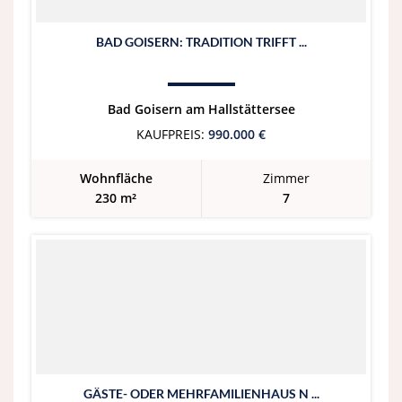
BAD GOISERN: TRADITION TRIFFT ...
Bad Goisern am Hallstättersee
KAUFPREIS:
990.000 €
Wohnfläche
Zimmer
230 m²
7
GÄSTE- ODER MEHRFAMILIENHAUS N ...