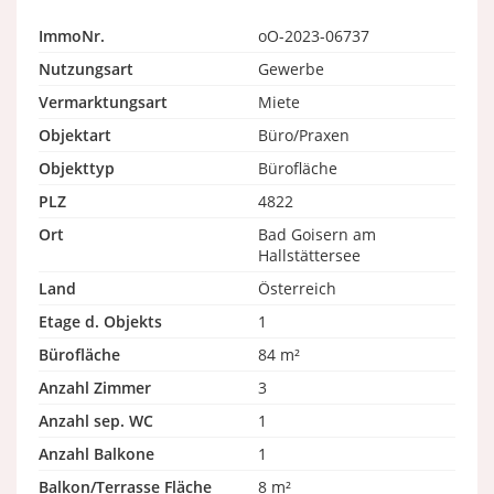
ImmoNr.
oO-2023-06737
Nutzungsart
Gewerbe
Vermarktungsart
Miete
Objektart
Büro/Praxen
Objekttyp
Bürofläche
PLZ
4822
Ort
Bad Goisern am
Hallstättersee
Land
Österreich
Etage d. Objekts
1
Bürofläche
84 m²
Anzahl Zimmer
3
Anzahl sep. WC
1
Anzahl Balkone
1
Balkon/Terrasse Fläche
8 m²