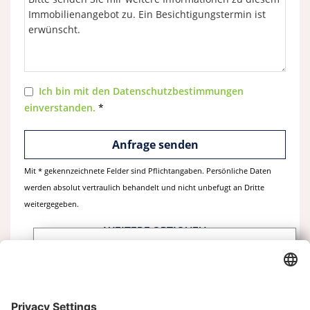
Ich bin mit den Datenschutzbestimmungen
einverstanden.
*
Mit * gekennzeichnete Felder sind Pflichtangaben. Persönliche Daten
werden absolut vertraulich behandelt und nicht unbefugt an Dritte
weitergegeben.
WEITERE OPTIONEN
Abonnieren Sie unseren
Newsletter
Immobilie teilen
Melden Sie sich heute kostenlos an und werden