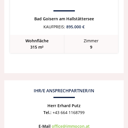
Bad Goisern am Hallstättersee
KAUFPREIS:
895.000 €
Wohnfläche
Zimmer
315 m²
9
IHR/E ANSPRECHPARTNER/IN
Herr Erhard Putz
Tel.:
+43 664 1168799
E-Mail
office@immocon.at